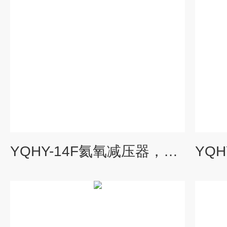
YQHY-14F氦氧减压器，YQHY-14F,YQHY14F