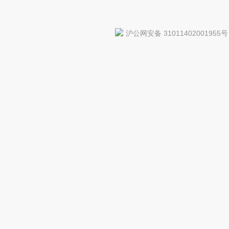
沪公网安备 31011402001955号