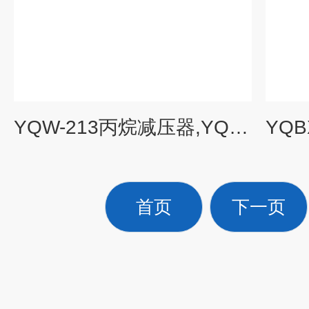
YQW-213丙烷减压器,YQW-213,YQW213
首页
下一页