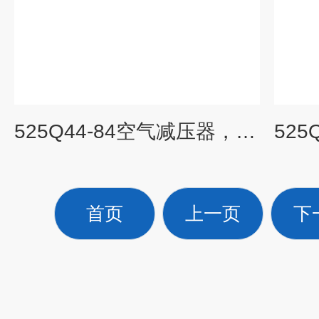
525Q44-84空气减压器，525Q44-84,525Q4484
首页
上一页
下