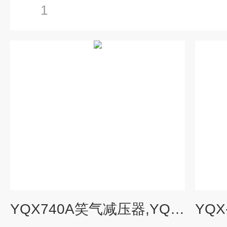
1
YQX740A笑气减压器,YQX-740A