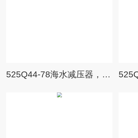
525Q44-78海水减压器，525Q44-78，525Q4478