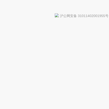
沪公网安备 31011402001955号