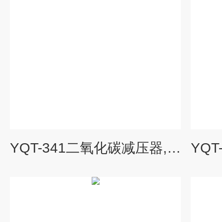
YQT-341二氧化碳减压器,YQT-341,YQT341