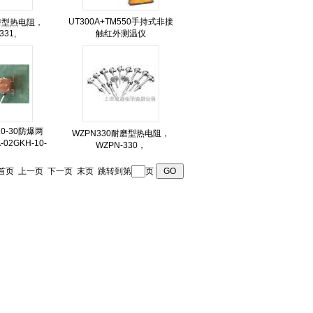
UT300A+TM550手持式非接
耐磨型热电阻，
331,
触红外测温仪
10-30防爆两
WZPN330耐磨型热电阻，
2GKH-10-
WZPN-330，
 页 首页 上一页
下一页
末页
跳转到第
页