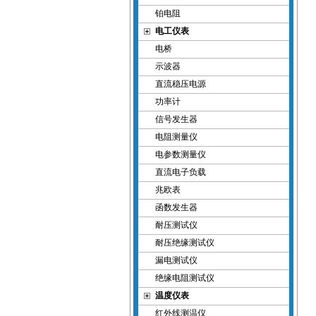
铂电阻
电工仪表
电桥
示波器
直流稳压电源
功率计
信号发生器
电阻测量仪
电参数测量仪
直流电子负载
兆欧表
函数发生器
耐压测试仪
耐压绝缘测试仪
漏电测试仪
绝缘电阻测试仪
温度仪表
红外线测温仪