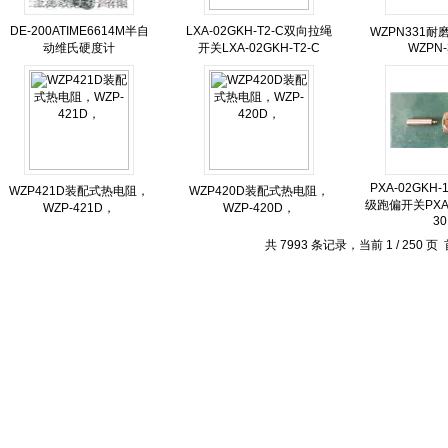
DE-200ATIME6614M半自
LXA-02GKH-T2-C双向拉绳
WZPN331
动维氏硬度计
开关LXA-02GKH-T2-C
WZPN-
PXA-02GKH-
WZP421D装配式热电阻，
WZP420D装配式热电阻，
级跑偏开关PXA-0
WZP-421D，
WZP-420D，
30
共 7993 条记录，当前 1 / 250