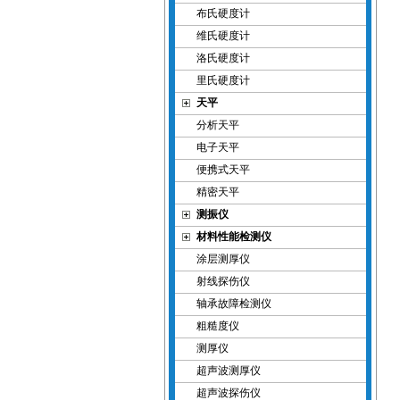
布氏硬度计
维氏硬度计
洛氏硬度计
里氏硬度计
天平
分析天平
电子天平
便携式天平
精密天平
测振仪
材料性能检测仪
涂层测厚仪
射线探伤仪
轴承故障检测仪
粗糙度仪
测厚仪
超声波测厚仪
超声波探伤仪