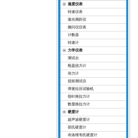
速度仪表
转速仪表
激光测距仪
频闪仪仪表
计数器
转速计
力学仪表
测试台
瓶盖扭力计
张力计
扭矩测试仪
弹簧拉压试验机
指针推拉力计
数显推拉力计
硬度计
超声波硬度计
邵氏硬度计
布洛维韦氏硬度计