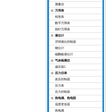
测量仪
万用表
钳形表
数字万用表
指针万用表
液位计
浮球液位控制器
物位计
磁翻板液位计
气体检测仪
减压器1
压力仪表
差压控制器
压力表
压力控制器
热电偶、热电阻
温度变送器
热电偶