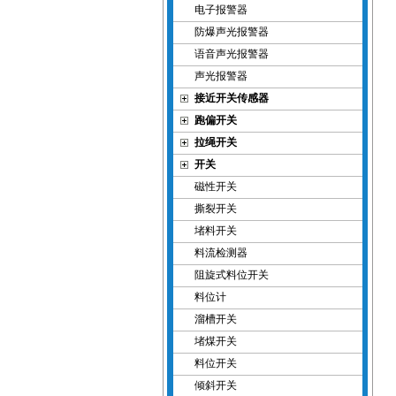
电子报警器
防爆声光报警器
语音声光报警器
声光报警器
接近开关传感器
跑偏开关
拉绳开关
开关
磁性开关
撕裂开关
堵料开关
料流检测器
阻旋式料位开关
料位计
溜槽开关
堵煤开关
料位开关
倾斜开关