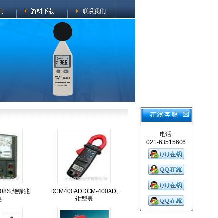
电话:
021-63515606
508S,绝缘兆
DCM400ADDCM-400AD,
钳型表
表