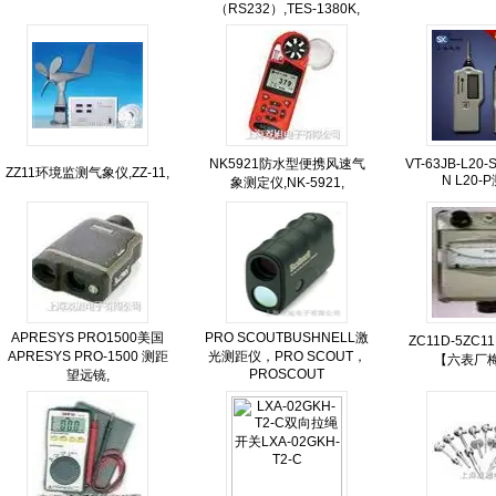
（RS232）,TES-1380K,
NK5921防水型便携风速气
VT-63JB-L20-S
ZZ11环境监测气象仪,ZZ-11,
N L20-
象测定仪,NK-5921,
APRESYS PRO1500美国
PRO SCOUTBUSHNELL激
ZC11D-5ZC1
APRESYS PRO-1500 测距
光测距仪，PRO SCOUT，
【六表厂
PROSCOUT
望远镜,