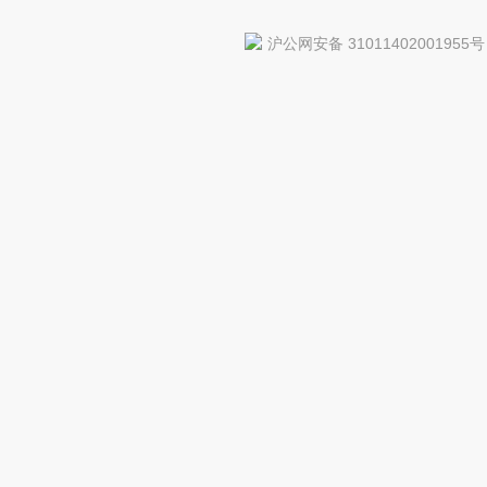
沪公网安备 31011402001955号