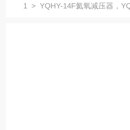
1
> YQHY-14F氦氧减压器，YQH