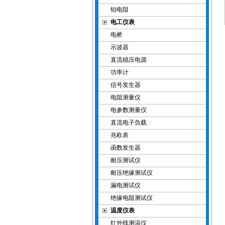
铂电阻
电工仪表
电桥
示波器
直流稳压电源
功率计
信号发生器
电阻测量仪
电参数测量仪
直流电子负载
兆欧表
函数发生器
耐压测试仪
耐压绝缘测试仪
漏电测试仪
绝缘电阻测试仪
温度仪表
红外线测温仪