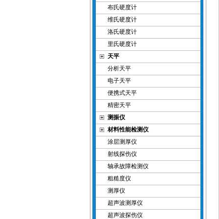
布氏硬度计
维氏硬度计
洛氏硬度计
里氏硬度计
天平
分析天平
电子天平
便携式天平
精密天平
测振仪
材料性能检测仪
涂层测厚仪
射线探伤仪
轴承故障检测仪
粗糙度仪
测厚仪
超声波测厚仪
超声波探伤仪