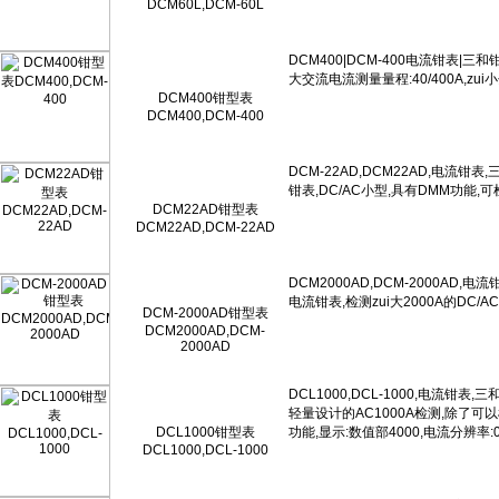
DCM60L,DCM-60L
DCM400钳型表
DCM400,DCM-400
DCM22AD钳型表
DCM22AD,DCM-22AD
DCM-2000AD钳型表
DCM2000AD,DCM-
2000AD
DCL1000钳型表
DCL1000,DCL-1000