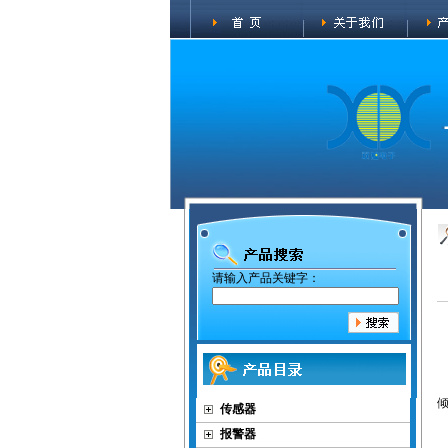
请输入产品关键字：
传感器
报警器