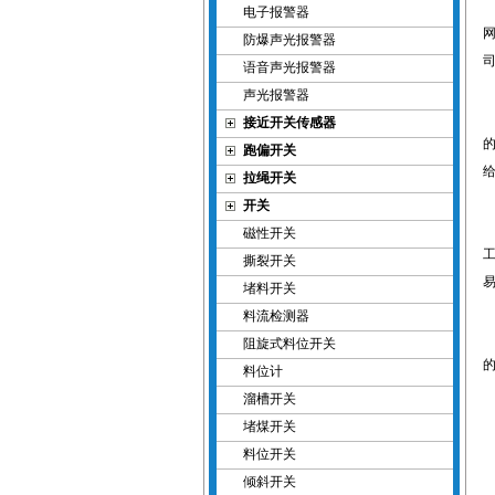
电子报警器
防爆声光报警器
语音声光报警器
声光报警器
接近开关传感器
跑偏开关
拉绳开关
开关
磁性开关
撕裂开关
堵料开关
料流检测器
阻旋式料位开关
料位计
溜槽开关
堵煤开关
料位开关
倾斜开关