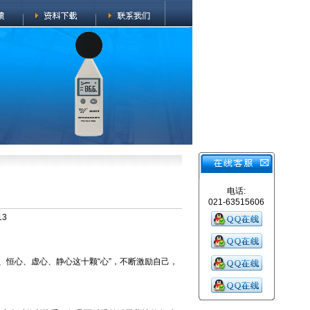
电话:
021-63515606
13
、恒心、虚心、静心这十颗“心”，不断激励自己，