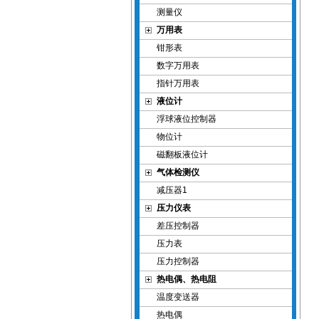
测量仪
万用表
钳形表
数字万用表
指针万用表
液位计
浮球液位控制器
物位计
磁翻板液位计
气体检测仪
减压器1
压力仪表
差压控制器
压力表
压力控制器
热电偶、热电阻
温度变送器
热电偶