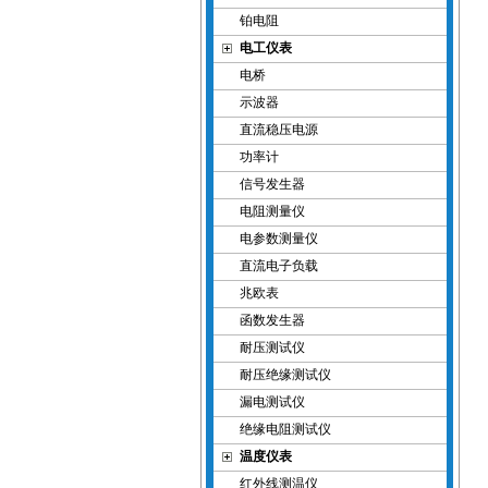
铂电阻
电工仪表
电桥
示波器
直流稳压电源
功率计
信号发生器
电阻测量仪
电参数测量仪
直流电子负载
兆欧表
函数发生器
耐压测试仪
耐压绝缘测试仪
漏电测试仪
绝缘电阻测试仪
温度仪表
红外线测温仪