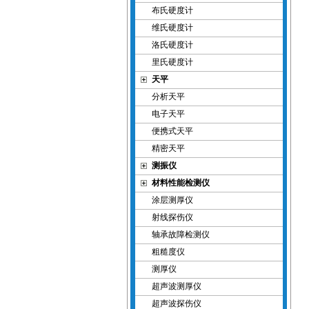
布氏硬度计
维氏硬度计
洛氏硬度计
里氏硬度计
天平
分析天平
电子天平
便携式天平
精密天平
测振仪
材料性能检测仪
涂层测厚仪
射线探伤仪
轴承故障检测仪
粗糙度仪
测厚仪
超声波测厚仪
超声波探伤仪