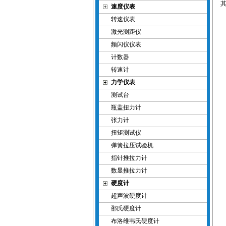
速度仪表
转速仪表
激光测距仪
频闪仪仪表
计数器
转速计
力学仪表
测试台
瓶盖扭力计
张力计
扭矩测试仪
弹簧拉压试验机
指针推拉力计
数显推拉力计
硬度计
超声波硬度计
邵氏硬度计
布洛维韦氏硬度计