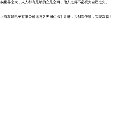
其实世界之大，人人都有足够的立足空间，他人之得不必视为自己之失。
上海双旭电子有限公司愿与各界同仁携手并进，共创造佳绩，实现双嬴！