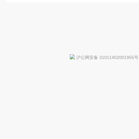
沪公网安备 31011402001955号