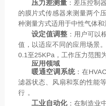
压力差测量
：差压控制器D
的膜片式传感器来测量两个
种测量方式适用于中性气体和
设定值调整
：用户可以
值，以适应不同的应用场景
0.1至25KPa，工作压力范围为
应用领域
暖通空调系统
：在HV
滤器状态、风扇和泵的性能
行
。
工业自动化
：在制造业