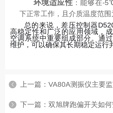
环境适应性
：能够在-5
下正常工作，且介质温度范围为
总的来说，差压控制器D520
高稳定性和广泛的应用领域，成
空调系统中重要组成部分。通过
维护，可以确保其长期稳定运行
上一篇：
VA80A测振仪主要
下一篇：
双旭牌跑偏开关如何